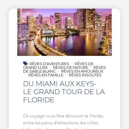
RÊVES D'AVENTURES
RÊVES DE
GRAND LUXE
RÊVES DE NATURE
RÊVES
DE SABLE BLANC
RÊVES EN AMOUREUX
RÊVES EN FAMILLE
RÊVES INSOLITES
DU MIAMI AUX KEYS-
LE GRAND TOUR DE LA
FLORIDE
Ce voyage vous fera découvrir la Floride,
entre les parcs d’attractions, les côtes