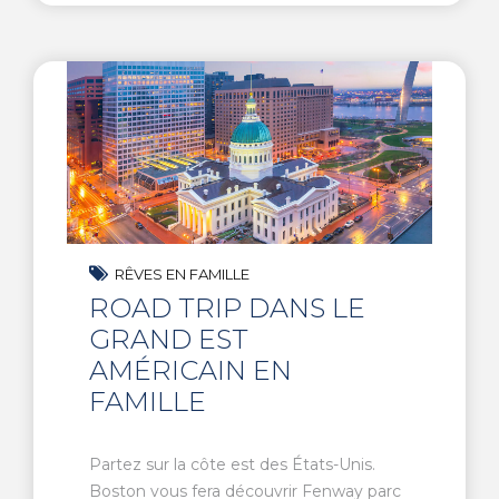
RÊVES EN FAMILLE
ROAD TRIP DANS LE
GRAND EST
AMÉRICAIN EN
FAMILLE
Partez sur la côte est des États-Unis.
Boston vous fera découvrir Fenway parc