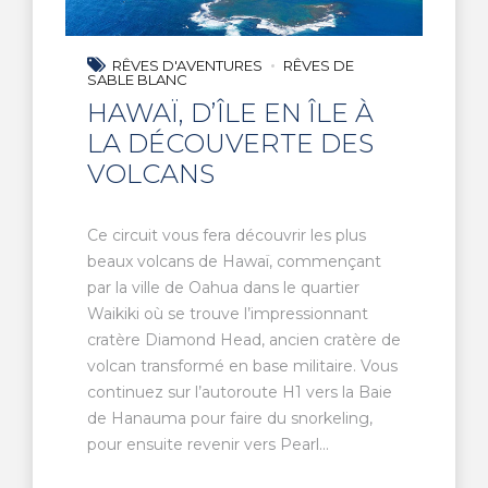
RÊVES D'AVENTURES
RÊVES DE
SABLE BLANC
HAWAÏ, D’ÎLE EN ÎLE À
LA DÉCOUVERTE DES
VOLCANS
Ce circuit vous fera découvrir les plus
beaux volcans de Hawaï, commençant
par la ville de Oahua dans le quartier
Waikiki où se trouve l’impressionnant
cratère Diamond Head, ancien cratère de
volcan transformé en base militaire. Vous
continuez sur l’autoroute H1 vers la Baie
de Hanauma pour faire du snorkeling,
pour ensuite revenir vers Pearl...