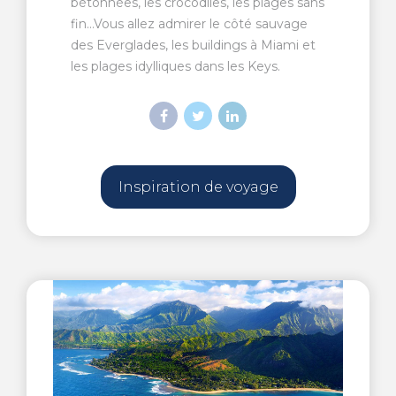
bétonnées, les crocodiles, les plages sans
fin…Vous allez admirer le côté sauvage
des Everglades, les buildings à Miami et
les plages idylliques dans les Keys.
Inspiration de voyage