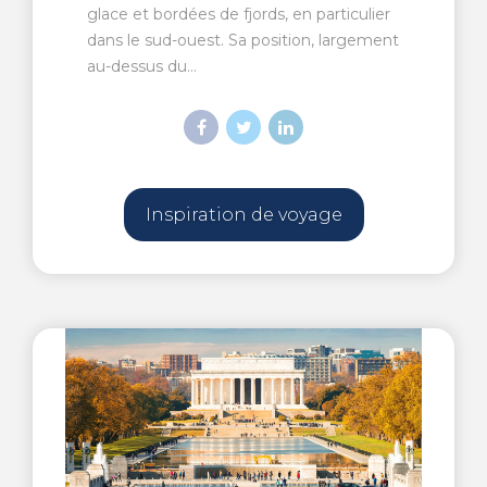
glace et bordées de fjords, en particulier
dans le sud-ouest. Sa position, largement
au-dessus du...
Inspiration de voyage