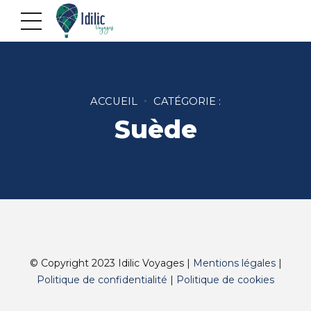
ACCUEIL
CATÉGORIE :
Suède
© Copyright 2023 Idilic Voyages |
Mentions légales
|
Politique de confidentialité
|
Politique de cookies