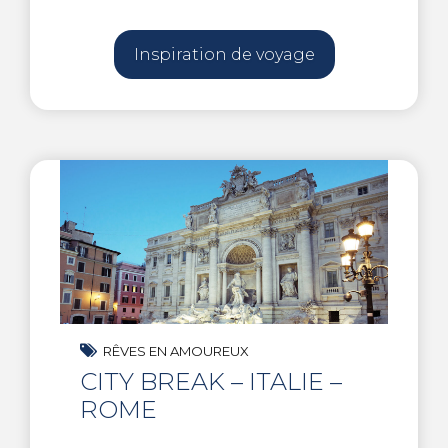
Inspiration de voyage
RÊVES EN AMOUREUX
CITY BREAK – ITALIE –
ROME