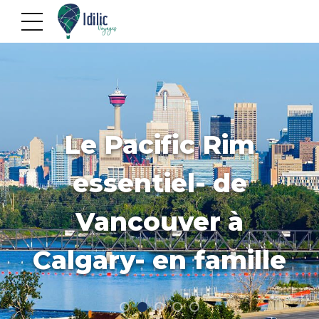
Le Pacific Rim
essentiel- de
Vancouver à
Calgary- en famille