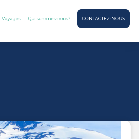
de Voyages
Qui sommes-nous?
CONTACTEZ-NOUS