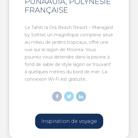
PUNAAUIA, POLYNÉSIE
FRANÇAISE
Le Tahiti Ia Ora Beach Resort – Managed
by Sofitel, un magnifique complexe situé
au milieu de jardins tropicaux, offre une
vue sur le lagon de Moorea. Vous
pourrez vous détendre dans la piscine à
fond de sable de style lagon se trouvant
à quelques mètres du bord de mer. La
connexion Wi-Fi est gratuite...
Inspiration de voyage