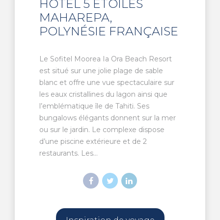
HÔTEL 5 ÉTOILES
MAHAREPA,
POLYNÉSIE FRANÇAISE
Le Sofitel Moorea Ia Ora Beach Resort
est situé sur une jolie plage de sable
blanc et offre une vue spectaculaire sur
les eaux cristallines du lagon ainsi que
l’emblématique île de Tahiti. Ses
bungalows élégants donnent sur la mer
ou sur le jardin. Le complexe dispose
d’une piscine extérieure et de 2
restaurants. Les...