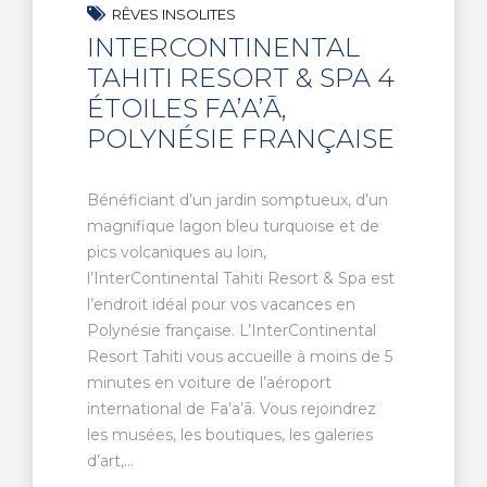
RÊVES INSOLITES
INTERCONTINENTAL
TAHITI RESORT & SPA 4
ÉTOILES FA’A’Ā,
POLYNÉSIE FRANÇAISE
Bénéficiant d’un jardin somptueux, d’un
magnifique lagon bleu turquoise et de
pics volcaniques au loin,
l’InterContinental Tahiti Resort & Spa est
l’endroit idéal pour vos vacances en
Polynésie française. L’InterContinental
Resort Tahiti vous accueille à moins de 5
minutes en voiture de l’aéroport
international de Fa’a’ā. Vous rejoindrez
les musées, les boutiques, les galeries
d’art,...