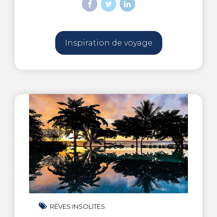
Inspiration de voyage
RÊVES INSOLITES