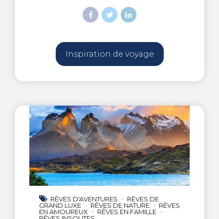
Inspiration de voyage
RÊVES D'AVENTURES
RÊVES DE
GRAND LUXE
RÊVES DE NATURE
RÊVES
EN AMOUREUX
RÊVES EN FAMILLE
RÊVES INSOLITES