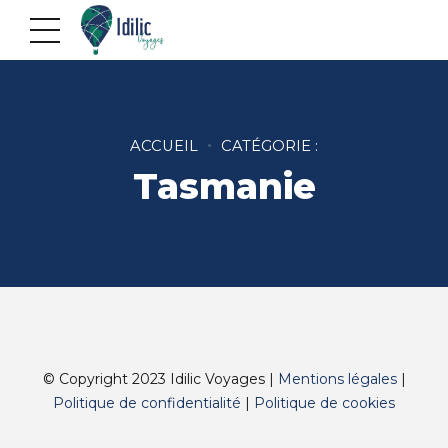
ACCUEIL
CATÉGORIE :
Tasmanie
© Copyright 2023 Idilic Voyages |
Mentions légales
|
Politique de confidentialité
|
Politique de cookies