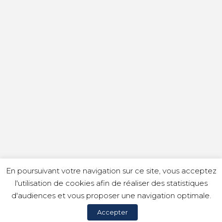
En poursuivant votre navigation sur ce site, vous acceptez
l'utilisation de cookies afin de réaliser des statistiques
d'audiences et vous proposer une navigation optimale.
Accepter