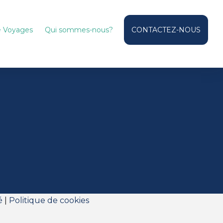
de Voyages
Qui sommes-nous?
CONTACTEZ-NOUS
é
|
Politique de cookies