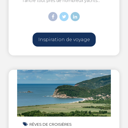
l’ancre tout près de nombreux yachts...
Inspiration de voyage
RÊVES DE CROISIÈRES