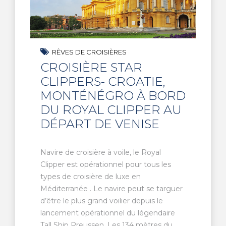
RÊVES DE CROISIÈRES
CROISIÈRE STAR
CLIPPERS- CROATIE,
MONTÉNÉGRO À BORD
DU ROYAL CLIPPER AU
DÉPART DE VENISE
Navire de croisière à voile, le Royal
Clipper est opérationnel pour tous les
types de croisière de luxe en
Méditerranée . Le navire peut se targuer
d’être le plus grand voilier depuis le
lancement opérationnel du légendaire
Tall Ship Preussen. Les 134 mètres du