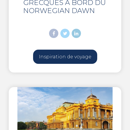
GRECQUES À BORD DU
NORWEGIAN DAWN
Inspiration de voyage