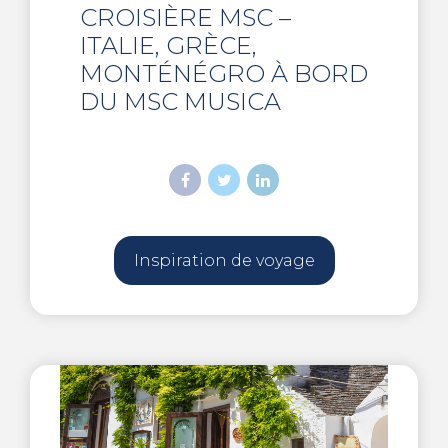
CROISIÈRE MSC –
ITALIE, GRÈCE,
MONTÉNÉGRO À BORD
DU MSC MUSICA
Inspiration de voyage