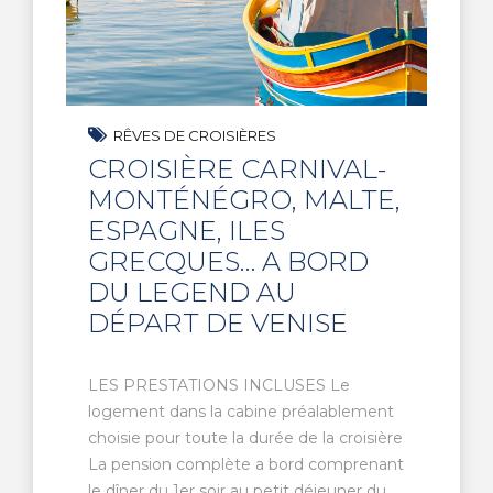
RÊVES DE CROISIÈRES
CROISIÈRE CARNIVAL-
MONTÉNÉGRO, MALTE,
ESPAGNE, ILES
GRECQUES… A BORD
DU LEGEND AU
DÉPART DE VENISE
LES PRESTATIONS INCLUSES Le
logement dans la cabine préalablement
choisie pour toute la durée de la croisière
La pension complète a bord comprenant
le dîner du 1er soir au petit déjeuner du