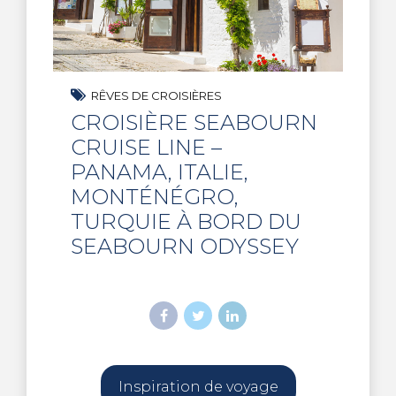
RÊVES DE CROISIÈRES
CROISIÈRE SEABOURN
CRUISE LINE –
PANAMA, ITALIE,
MONTÉNÉGRO,
TURQUIE À BORD DU
SEABOURN ODYSSEY
Inspiration de voyage