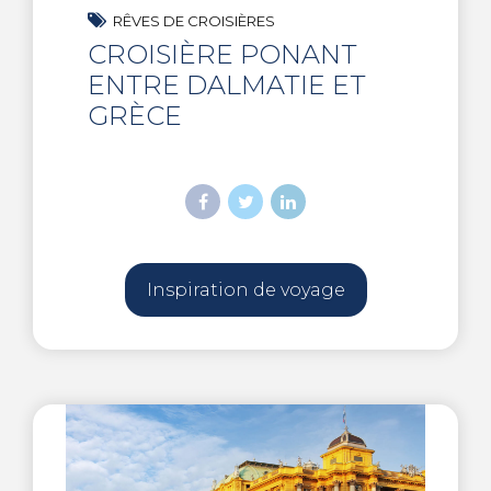
RÊVES DE CROISIÈRES
CROISIÈRE PONANT
ENTRE DALMATIE ET
GRÈCE
Inspiration de voyage