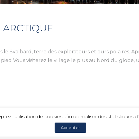
 ARCTIQUE
 le Svalbard, terre des explorateurs et ours polaires. Ap
ied Vous visiterez le village le plus au Nord du globe, u
ptez l'utilisation de cookies afin de réaliser des statistique
Accepter
c Voyages |
Mentions légales
|
Politique de confidentialit