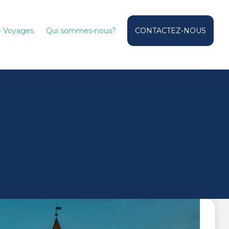
de Voyages
Qui sommes-nous?
CONTACTEZ-NOUS