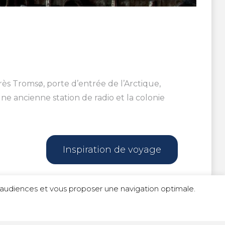
rès Tromsø, porte d’entrée de l’Arctique,
ne ancienne station de radio et la colonie
Inspiration de voyage
s d'audiences et vous proposer une navigation optimale.
é
|
Politique de cookies