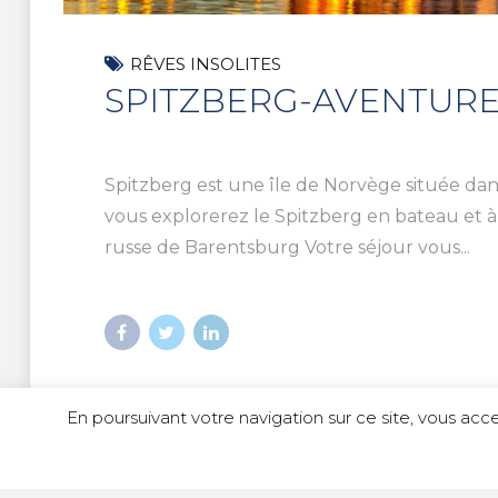
RÊVES INSOLITES
SPITZBERG-AVENTURE
Spitzberg est une île de Norvège située dans
vous explorerez le Spitzberg en bateau et à p
russe de Barentsburg Votre séjour vous...
En poursuivant votre navigation sur ce site, vous acce
© Copyright 2023 Idili