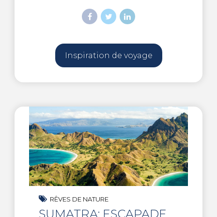
Inspiration de voyage
RÊVES DE NATURE
SUMATRA: ESCAPADE