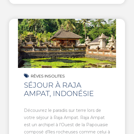
RÊVES INSOLITES
SÉJOUR À RAJA
AMPAT, INDONÉSIE
Découvrez le paradis sur terre lors de
votre séjour à Raja Ampat. Raja Ampat
est un archipel à l’Ouest de la Papouasie
composé d’îles rocheuses comme celui à