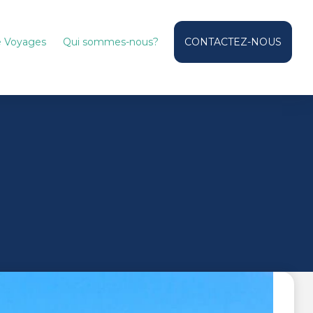
de Voyages
Qui sommes-nous?
CONTACTEZ-NOUS