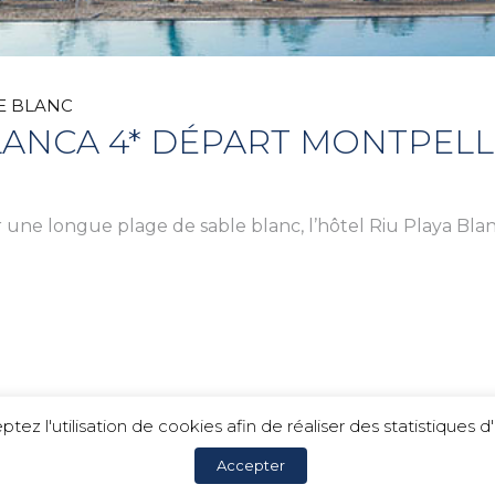
E BLANC
LANCA 4* DÉPART MONTPELL
ne longue plage de sable blanc, l’hôtel Riu Playa Blanc
ptez l'utilisation de cookies afin de réaliser des statistique
Accepter
c Voyages |
Mentions légales
|
Politique de confidentialit