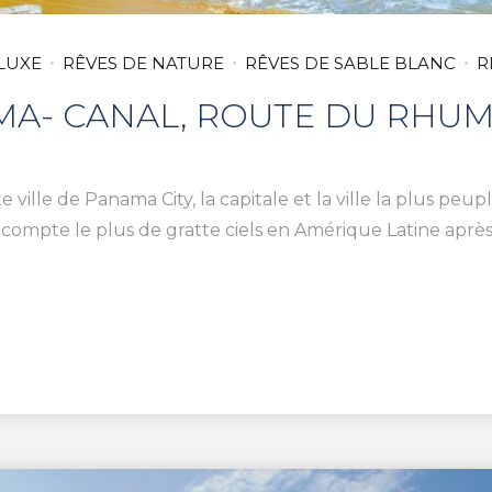
LUXE
RÊVES DE NATURE
RÊVES DE SABLE BLANC
R
MA- CANAL, ROUTE DU RHUM
 ville de Panama City, la capitale et la ville la plus pe
ompte le plus de gratte ciels en Amérique Latine après l