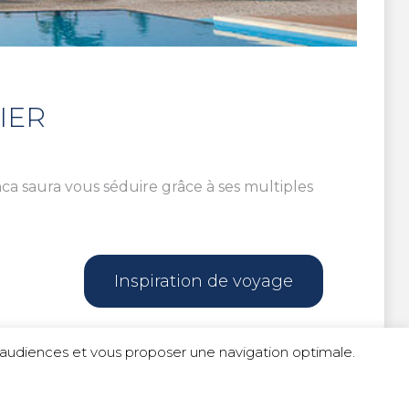
IER
a saura vous séduire grâce à ses multiples
Inspiration de voyage
s d'audiences et vous proposer une navigation optimale.
é
|
Politique de cookies