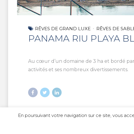
RÊVES DE GRAND LUXE
RÊVES DE SABL
PANAMA RIU PLAYA B
Au cœur d’un domaine de 3 ha et bordé par u
activités et ses nombreux divertissements.
En poursuivant votre navigation sur ce site, vous acce
© Copyright 2023 Idili