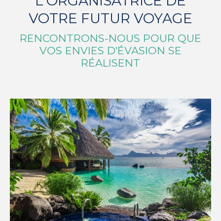
L'ORGANISATRICE DE
VOTRE FUTUR VOYAGE
RENCONTRONS-NOUS POUR QUE
VOS ENVIES D'ÉVASION SE
RÉALISENT