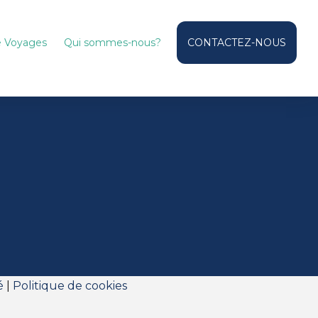
de Voyages
Qui sommes-nous?
CONTACTEZ-NOUS
é
|
Politique de cookies