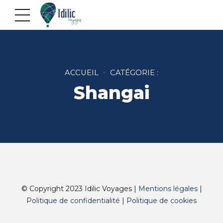
ACCUEIL
CATÉGORIE :
Shangai
© Copyright 2023 Idilic Voyages |
Mentions légales
|
Politique de confidentialité
|
Politique de cookies