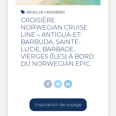
RÊVES DE CROISIÈRES
CROISIÈRE
NORWEGIAN CRUISE
LINE – ANTIGUA-ET-
BARBUDA, SAINTE-
LUCIE, BARBADE,
VIERGES (ÎLES) À BORD
DU NORWEGIAN EPIC
Inspiration de voyage