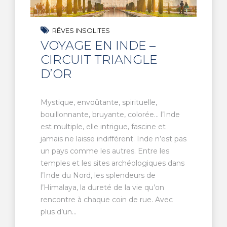
RÊVES INSOLITES
VOYAGE EN INDE –
CIRCUIT TRIANGLE
D’OR
Mystique, envoûtante, spirituelle,
bouillonnante, bruyante, colorée… l’Inde
est multiple, elle intrigue, fascine et
jamais ne laisse indifférent. Inde n’est pas
un pays comme les autres. Entre les
temples et les sites archéologiques dans
l’Inde du Nord, les splendeurs de
l’Himalaya, la dureté de la vie qu’on
rencontre à chaque coin de rue. Avec
plus d’un...