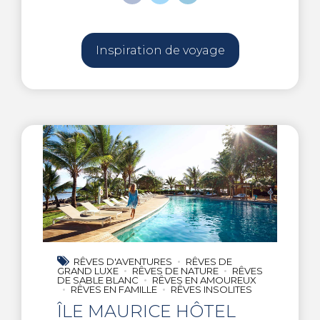
Inspiration de voyage
RÊVES D'AVENTURES
RÊVES DE
GRAND LUXE
RÊVES DE NATURE
RÊVES
DE SABLE BLANC
RÊVES EN AMOUREUX
RÊVES EN FAMILLE
RÊVES INSOLITES
ÎLE MAURICE HÔTEL