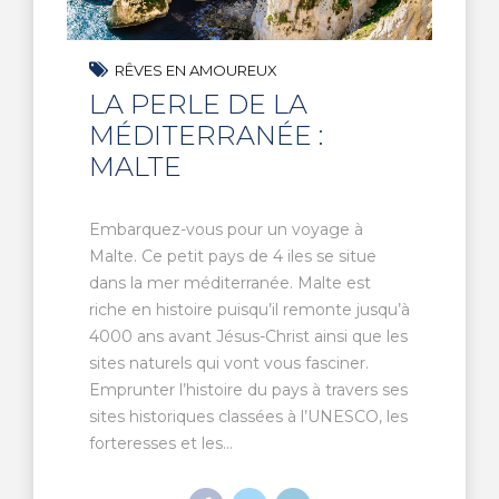
RÊVES EN AMOUREUX
LA PERLE DE LA
MÉDITERRANÉE :
MALTE
Embarquez-vous pour un voyage à
Malte. Ce petit pays de 4 iles se situe
dans la mer méditerranée. Malte est
riche en histoire puisqu’il remonte jusqu’à
4000 ans avant Jésus-Christ ainsi que les
sites naturels qui vont vous fasciner.
Emprunter l’histoire du pays à travers ses
sites historiques classées à l’UNESCO, les
forteresses et les...