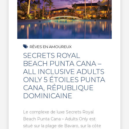
RÊVES EN AMOUREUX
SECRETS ROYAL
BEACH PUNTA CANA –
ALL INCLUSIVE ADULTS
ONLY 5 ÉTOILES PUNTA
CANA, RÉPUBLIQUE
DOMINICAINE
Le complexe de luxe Secrets Royal
Beach Punta Cana – Adults Only est
situé sur la plage de Bavaro, sur la côte