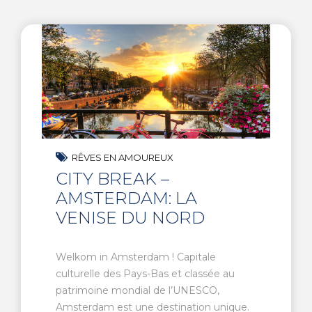
RÊVES EN AMOUREUX
CITY BREAK –
AMSTERDAM: LA
VENISE DU NORD
Welkom in Amsterdam ! Capitale
culturelle des Pays-Bas et classée au
patrimoine mondial de l’UNESCO,
Amsterdam est une destination unique.