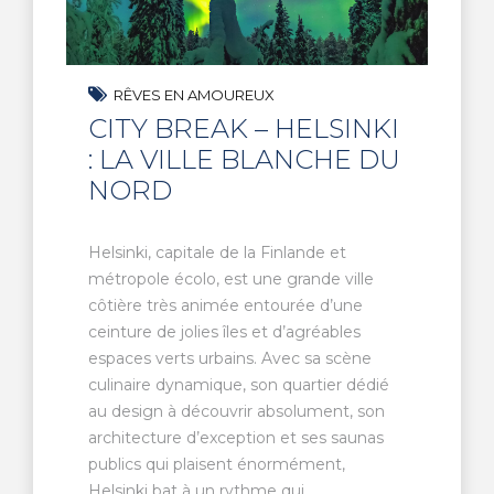
RÊVES EN AMOUREUX
CITY BREAK – HELSINKI
: LA VILLE BLANCHE DU
NORD
Helsinki, capitale de la Finlande et
métropole écolo, est une grande ville
côtière très animée entourée d’une
ceinture de jolies îles et d’agréables
espaces verts urbains. Avec sa scène
culinaire dynamique, son quartier dédié
au design à découvrir absolument, son
architecture d’exception et ses saunas
publics qui plaisent énormément,
Helsinki bat à un rythme qui...