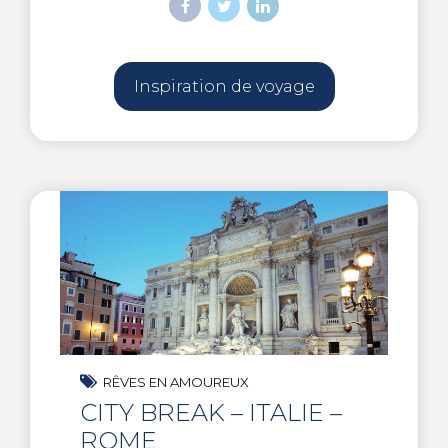
Inspiration de voyage
RÊVES EN AMOUREUX
CITY BREAK – ITALIE –
ROME