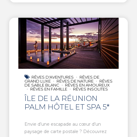
RÊVES D'AVENTURES
RÊVES DE
GRAND LUXE
RÊVES DE NATURE
RÊVES
DE SABLE BLANC
RÊVES EN AMOUREUX
RÊVES EN FAMILLE
RÊVES INSOLITES
ÎLE DE LA RÉUNION
PALM HÔTEL ET SPA 5*
Envie d’une escapade au cœur d’un
paysage de carte postale ? Découvrez