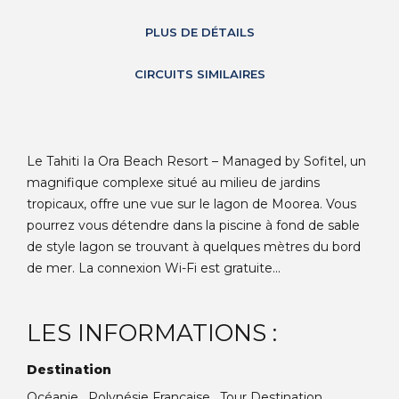
PLUS DE DÉTAILS
CIRCUITS SIMILAIRES
Le Tahiti Ia Ora Beach Resort – Managed by Sofitel, un
magnifique complexe situé au milieu de jardins
tropicaux, offre une vue sur le lagon de Moorea. Vous
pourrez vous détendre dans la piscine à fond de sable
de style lagon se trouvant à quelques mètres du bord
de mer. La connexion Wi-Fi est gratuite...
LES INFORMATIONS :
Destination
Océanie , Polynésie Française , Tour Destination