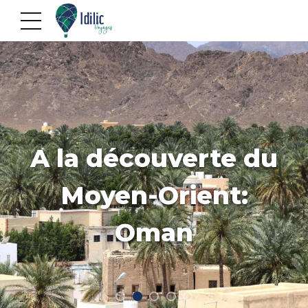
A la découverte du
Moyen-Orient:
Oman