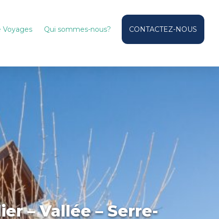
de Voyages
Qui sommes-nous?
CONTACTEZ-NOUS
er – Vallée – Serre-