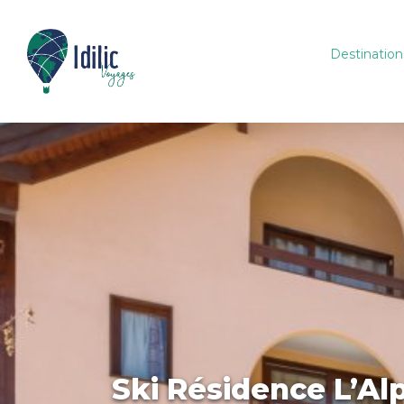
Destination
Ski Résidence L’Alp