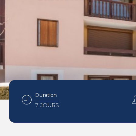
Duration
7 JOURS