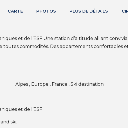
CARTE
PHOTOS
PLUS DE DÉTAILS
CI
ques et de l’ESF Une station d’altitude alliant convivia
e toutes commodités. Des appartements confortables et
Alpes , Europe , France , Ski destination
niques et de l’ESF
rand ski.