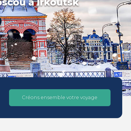
oscou à Irkoutsk
Créons ensemble votre voyage