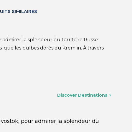
UITS SIMILAIRES
 admirer la splendeur du territoire Russe.
si que les bulbes dorés du Kremlin. À travers
Discover Destinations
ivostok, pour admirer la splendeur du