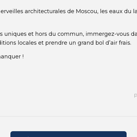
rveilles architecturales de Moscou, les eaux du la
ois uniques et hors du commun, immergez-vous dans
tions locales et prendre un grand bol d’air frais.
manquer !
P