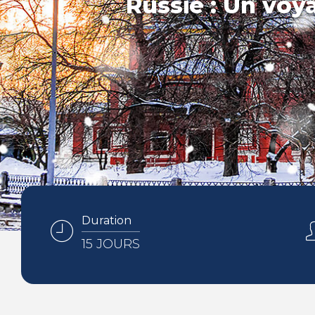
Russie : Un voy
Duration
15 JOURS