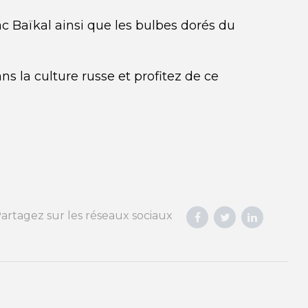
c Baïkal ainsi que les bulbes dorés du
 la culture russe et profitez de ce
artagez sur les réseaux sociaux