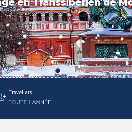
age en Transsibérien de M
Travellers
TOUTE L'ANNÉE