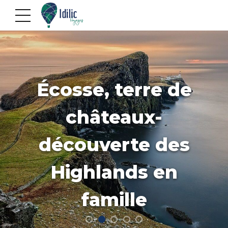
Écosse, terre de
châteaux-
découverte des
Highlands en
famille