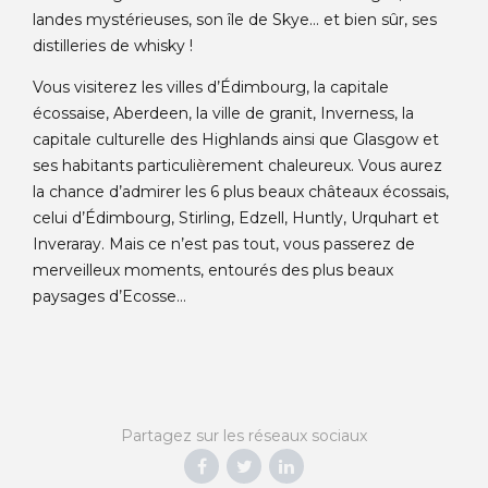
landes mystérieuses, son île de Skye… et bien sûr, ses
distilleries de whisky !
Vous visiterez les villes d’Édimbourg, la capitale
écossaise, Aberdeen, la ville de granit, Inverness, la
capitale culturelle des Highlands ainsi que Glasgow et
ses habitants particulièrement chaleureux. Vous aurez
la chance d’admirer les 6 plus beaux châteaux écossais,
celui d’Édimbourg, Stirling, Edzell, Huntly, Urquhart et
Inveraray. Mais ce n’est pas tout, vous passerez de
merveilleux moments, entourés des plus beaux
paysages d’Ecosse…
Partagez sur les réseaux sociaux