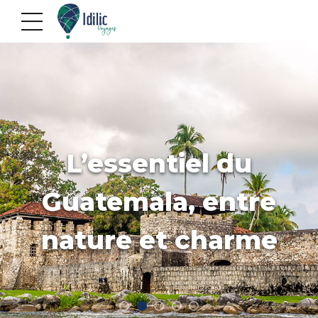
L’essentiel du
Guatemala, entre
nature et charme