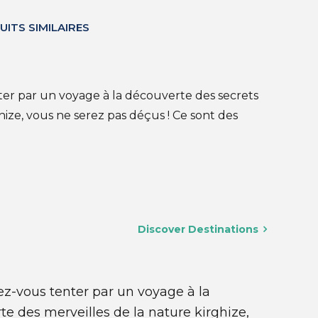
UITS SIMILAIRES
ter par un voyage à la découverte des secrets
ize, vous ne serez pas déçus ! Ce sont des
Discover Destinations
ez-vous tenter par un voyage à la
e des merveilles de la nature kirghize,