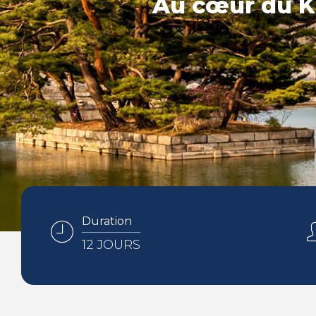
Au cœur du Ki
Duration
12 JOURS