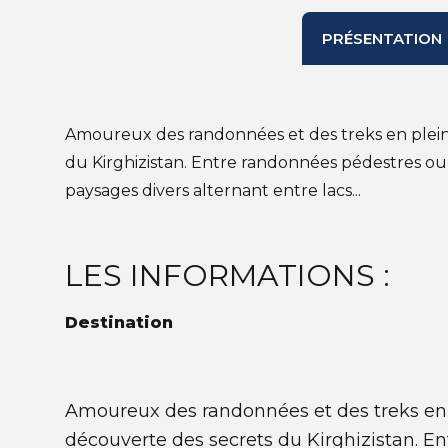
PRÉSENTATION
Amoureux des randonnées et des treks en pleine 
du Kirghizistan. Entre randonnées pédestres ou 
paysages divers alternant entre lacs...
LES INFORMATIONS :
Destination
Amoureux des randonnées et des treks en pl
découverte des secrets du Kirghizistan. En