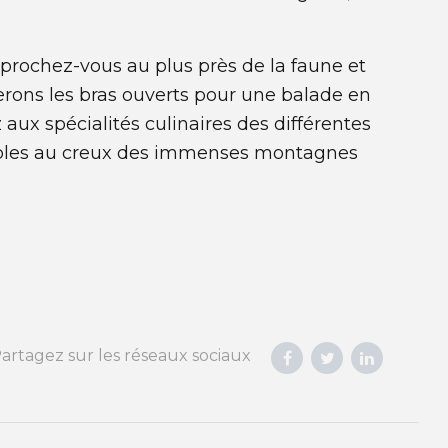
pprochez-vous au plus près de la faune et
erons les bras ouverts pour une balade en
aux spécialités culinaires des différentes
inables au creux des immenses montagnes
artagez sur les réseaux sociaux