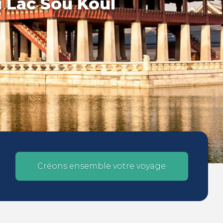
u Lac Sou Koul
Créons ensemble votre voyage