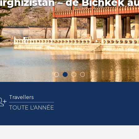
rghizistan – de Bichkek a
Travellers
TOUTE L'ANNÉE