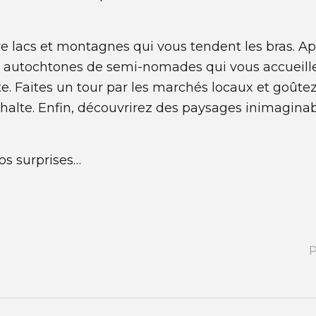
re lacs et montagnes qui vous tendent les bras. A
ons autochtones de semi-nomades qui vous accueill
e. Faites un tour par les marchés locaux et goûtez 
ne halte. Enfin, découvrirez des paysages inimag
os surprises…
P