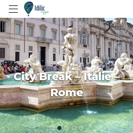
City Break – Italie –
Rome