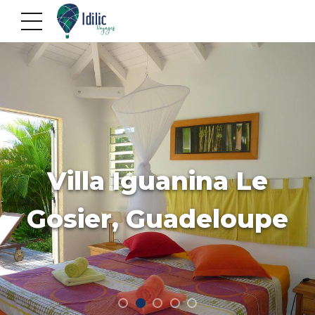
Villa Iguanina Le
Gosier, Guadeloupe