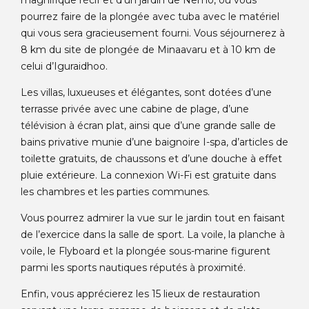
magnifique récif et d’un jardin de Nemo, où vous
pourrez faire de la plongée avec tuba avec le matériel
qui vous sera gracieusement fourni. Vous séjournerez à
8 km du site de plongée de Minaavaru et à 10 km de
celui d’Iguraidhoo.
Les villas, luxueuses et élégantes, sont dotées d’une
terrasse privée avec une cabine de plage, d’une
télévision à écran plat, ainsi que d’une grande salle de
bains privative munie d’une baignoire I-spa, d’articles de
toilette gratuits, de chaussons et d’une douche à effet
pluie extérieure. La connexion Wi-Fi est gratuite dans
les chambres et les parties communes.
Vous pourrez admirer la vue sur le jardin tout en faisant
de l’exercice dans la salle de sport. La voile, la planche à
voile, le Flyboard et la plongée sous-marine figurent
parmi les sports nautiques réputés à proximité.
Enfin, vous apprécierez les 15 lieux de restauration