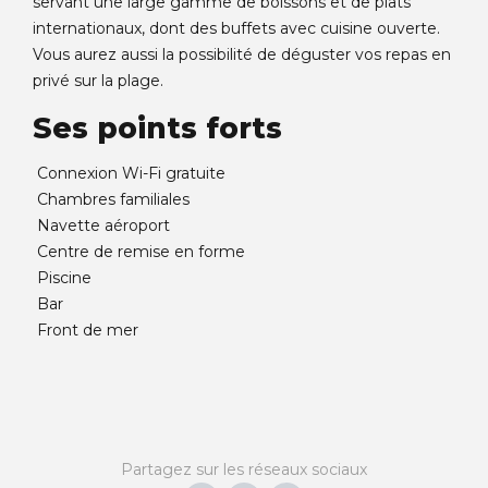
servant une large gamme de boissons et de plats
internationaux, dont des buffets avec cuisine ouverte.
Vous aurez aussi la possibilité de déguster vos repas en
privé sur la plage.
Ses points forts
Connexion Wi-Fi gratuite
Chambres familiales
Navette aéroport
Centre de remise en forme
Piscine
Bar
Front de mer
Partagez sur les réseaux sociaux