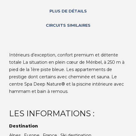
PLUS DE DÉTAILS
CIRCUITS SIMILAIRES
Intérieurs d’exception, confort premium et détente
totale La situation en plein cœur de Méribel, à 250 m à
pied de la 1ère piste bleue. Les appartements de
prestige dont certains avec cheminée et sauna. Le
centre Spa Deep Nature® et la piscine intérieure avec
hammam et bain à remous.
LES INFORMATIONS :
Destination
Alpes , Europe , France , Ski destination