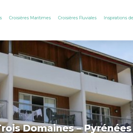
s
Croisières Maritimes
Croisières Fluviales
Inspirations 
Trois Domaines – Pyrénées 