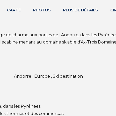
CARTE
PHOTOS
PLUS DE DÉTAILS
CI
age de charme aux portes de l’Andorre, dans les Pyrénées
élécabine menant au domaine skiable d’Ax-Trois Domaine
Andorre , Europe , Ski destination
, dans les Pyrénées.
 des thermes et des commerces.