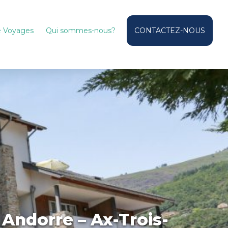
de Voyages
Qui sommes-nous?
CONTACTEZ-NOUS
Andorre – Ax-Trois-