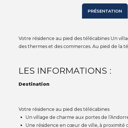
PRÉSENTATION
Votre résidence au pied des télécabines Un vill
des thermes et des commerces. Au pied de la t
LES INFORMATIONS :
Destination
Votre résidence au pied des télécabines
Un village de charme aux portes de l’Andorre
Une résidence en cœur de ville, à proximité