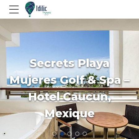
Secrets Playa
Mujeres Golf & Spa –
Hotel Caucun,
Mexique