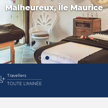
Malheureux, Île Maurice
Travellers
TOUTE L'ANNÉE