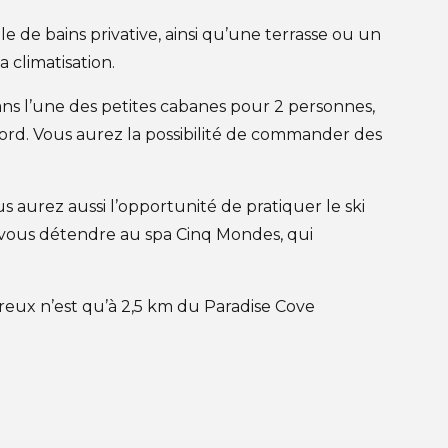
 de bains privative, ainsi qu’une terrasse ou un
 climatisation.
ans l’une des petites cabanes pour 2 personnes,
u Nord. Vous aurez la possibilité de commander des
s aurez aussi l’opportunité de pratiquer le ski
z vous détendre au spa Cinq Mondes, qui
reux n’est qu’à 2,5 km du Paradise Cove