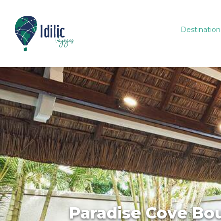
Destination
Paradise Cove Bou