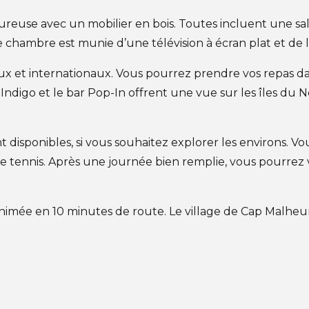
use avec un mobilier en bois. Toutes incluent une salle
chambre est munie d’une télévision à écran plat et de la
aux et internationaux. Vous pourrez prendre vos repas d
nt Indigo et le bar Pop-In offrent une vue sur les îles d
disponibles, si vous souhaitez explorer les environs. Vou
 de tennis. Après une journée bien remplie, vous pourre
animée en 10 minutes de route. Le village de Cap Malheu