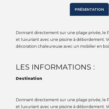
PRÉSENTATION
Donnant directement sur une plage privée, le Pa
et luxuriant avec une piscine à débordement. 
décoration chaleureuse avec un mobilier en bois.
LES INFORMATIONS :
Destination
Donnant directement sur une plage privée, le Pa
et luxuriant avec une piscine à débordement. V