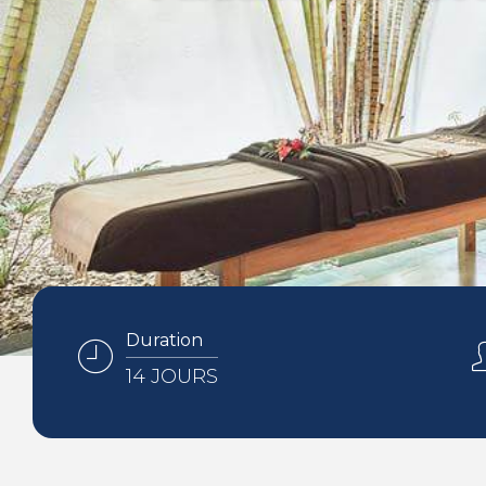
Duration
14 JOURS