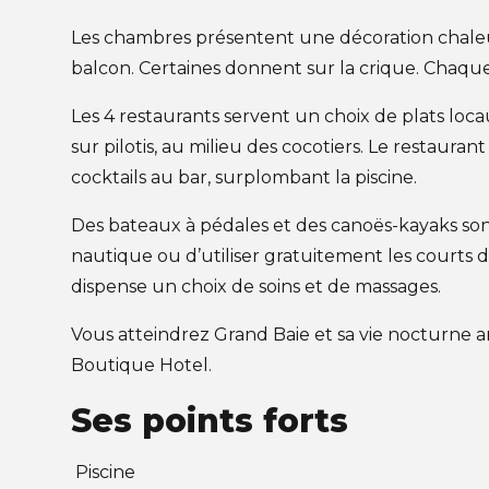
Les chambres présentent une décoration chaleure
balcon. Certaines donnent sur la crique. Chaque 
Les 4 restaurants servent un choix de plats loc
sur pilotis, au milieu des cocotiers. Le restaura
cocktails au bar, surplombant la piscine.
Des bateaux à pédales et des canoës-kayaks sont 
nautique ou d’utiliser gratuitement les courts
dispense un choix de soins et de massages.
Vous atteindrez Grand Baie et sa vie nocturne 
Boutique Hotel.
Ses points forts
Piscine