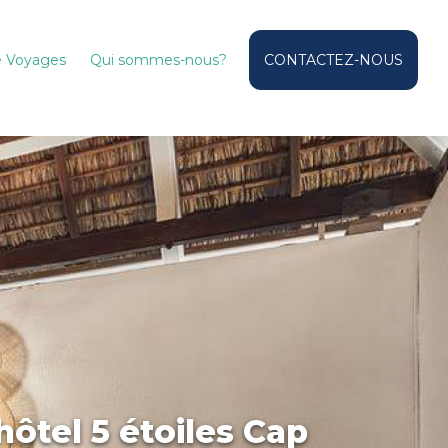
de Voyages
Qui sommes-nous?
CONTACTEZ-NOUS
ôtel 5 étoiles Cap