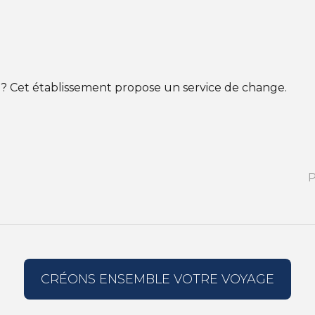
? Cet établissement propose un service de change.
P
CRÉONS ENSEMBLE VOTRE VOYAGE