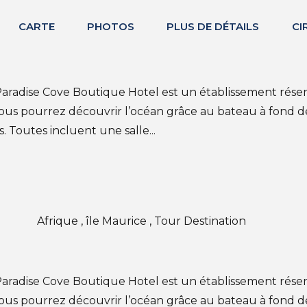
CARTE
PHOTOS
PLUS DE DÉTAILS
CI
radise Cove Boutique Hotel est un établissement réservé
Vous pourrez découvrir l’océan grâce au bateau à fond 
 Toutes incluent une salle...
Afrique , île Maurice , Tour Destination
radise Cove Boutique Hotel est un établissement réservé
ous pourrez découvrir l’océan grâce au bateau à fond de