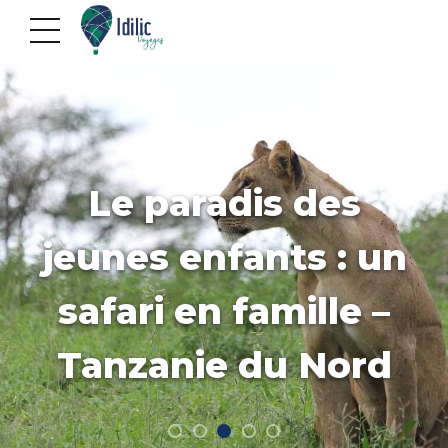
Le paradis des
jeunes enfants : un
safari en famille –
Tanzanie du Nord