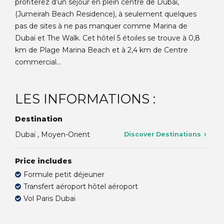
profiterez d’un séjour en plein centre de Dubaï,
(Jumeirah Beach Residence), à seulement quelques
pas de sites à ne pas manquer comme Marina de
Dubaï et The Walk. Cet hôtel 5 étoiles se trouve à 0,8
km de Plage Marina Beach et à 2,4 km de Centre
commercial...
LES INFORMATIONS :
Destination
Dubaï , Moyen-Orient
Discover Destinations
Price includes
Formule petit déjeuner
Transfert aéroport hôtel aéroport
Vol Paris Dubai