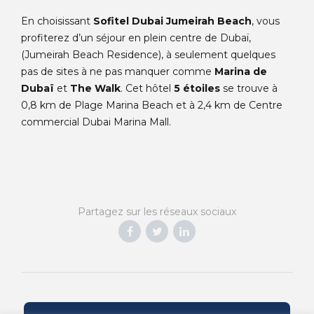
En choisissant
Sofitel Dubai Jumeirah Beach
, vous
profiterez d’un séjour en plein centre de Dubaï,
(Jumeirah Beach Residence), à seulement quelques
pas de sites à ne pas manquer comme
Marina de
Dubaï
et
The Walk
. Cet hôtel
5 étoiles
se trouve à
0,8 km de Plage Marina Beach et à 2,4 km de Centre
commercial Dubai Marina Mall.
Partagez sur les réseaux sociaux