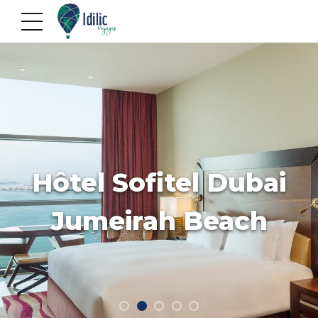
Hôtel Sofitel Dubai
Jumeirah Beach