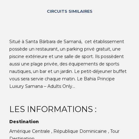
CIRCUITS SIMILAIRES
Situé à Santa Bárbara de Samaná, cet établissement
possède un restaurant, un parking privé gratuit, une
piscine extérieure et une salle de sport. Ils possèdent
aussi une plage privée, des équipements de sports
nautiques, un bar et un jardin. Le petit-déjeuner buffet
vous sera servie chaque matin. Le Bahia Principe
Luxury Samana – Adults Only...
LES INFORMATIONS :
Destination
Amérique Centrale , République Dominicaine , Tour
Destination