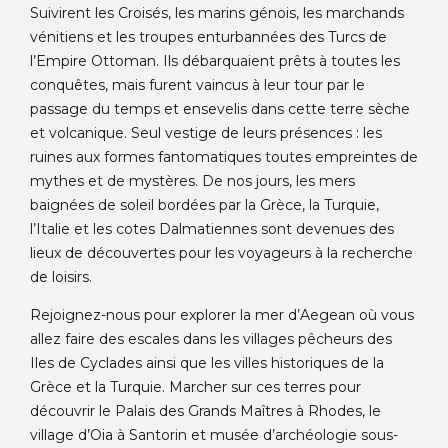
Suivirent les Croisés, les marins génois, les marchands
vénitiens et les troupes enturbannées des Turcs de
l’Empire Ottoman. Ils débarquaient prêts à toutes les
conquêtes, mais furent vaincus à leur tour par le
passage du temps et ensevelis dans cette terre sèche
et volcanique. Seul vestige de leurs présences : les
ruines aux formes fantomatiques toutes empreintes de
mythes et de mystères. De nos jours, les mers
baignées de soleil bordées par la Grèce, la Turquie,
l’Italie et les cotes Dalmatiennes sont devenues des
lieux de découvertes pour les voyageurs à la recherche
de loisirs.
Rejoignez-nous pour explorer la mer d’Aegean où vous
allez faire des escales dans les villages pêcheurs des
Iles de Cyclades ainsi que les villes historiques de la
Grèce et la Turquie. Marcher sur ces terres pour
découvrir le Palais des Grands Maîtres à Rhodes, le
village d’Oia à Santorin et musée d’archéologie sous-