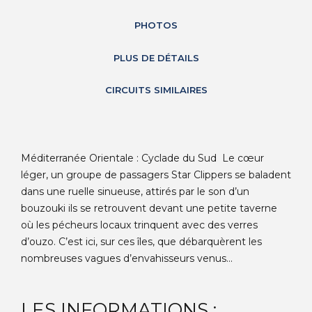
PHOTOS
PLUS DE DÉTAILS
CIRCUITS SIMILAIRES
Méditerranée Orientale : Cyclade du Sud Le cœur
léger, un groupe de passagers Star Clippers se baladent
dans une ruelle sinueuse, attirés par le son d’un
bouzouki ils se retrouvent devant une petite taverne
où les pécheurs locaux trinquent avec des verres
d’ouzo. C’est ici, sur ces îles, que débarquèrent les
nombreuses vagues d’envahisseurs venus...
LES INFORMATIONS :