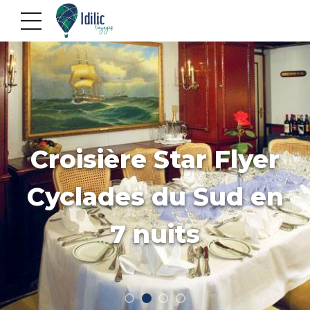
Croisière Star Flyer
Cyclades du Sud en
7 nuits