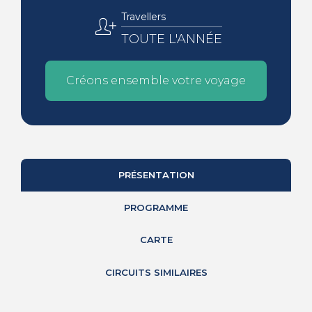
Travellers
TOUTE L'ANNÉE
Créons ensemble votre voyage
PRÉSENTATION
PROGRAMME
CARTE
CIRCUITS SIMILAIRES