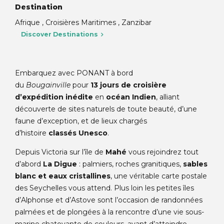
Destination
Afrique , Croisières Maritimes , Zanzibar
Discover Destinations
Embarquez avec PONANT à bord
du
Bougainville
pour
13 jours de croisière
d’expédition inédite
en
océan Indien
, alliant
découverte de sites naturels de toute beauté, d’une
faune d’exception, et de lieux chargés
d’histoire
classés Unesco
.
Depuis Victoria sur l’île de
Mahé
vous rejoindrez tout
d’abord
La Digue
: palmiers, roches granitiques,
sables
blanc et eaux cristallines
, une véritable carte postale
des Seychelles vous attend. Plus loin les petites îles
d’Alphonse et d’Astove sont l’occasion de randonnées
palmées et de plongées à la rencontre d’une vie sous-
marine chatoyante de couleurs, avant d’atteindre