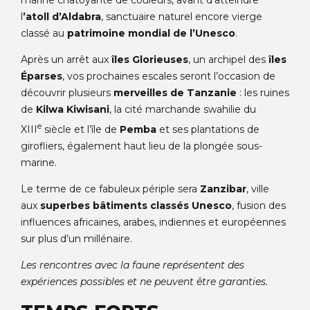
l
’atoll d’Aldabra
, sanctuaire naturel encore vierge
classé au
patrimoine mondial de l’Unesco
.
Après un arrêt aux
îles Glorieuses
, un archipel des
îles
Éparses
, vos prochaines escales seront l’occasion de
découvrir plusieurs
merveilles de Tanzanie
: les ruines
de
Kilwa Kiwisani
, la cité marchande swahilie du
e
XIII
siècle et l’île de
Pemba
et ses plantations de
girofliers, également haut lieu de la plongée sous-
marine.
Le terme de ce fabuleux périple sera
Zanzibar
, ville
aux
superbes bâtiments classés
Unesco
, fusion des
influences africaines, arabes, indiennes et européennes
sur plus d’un millénaire.
Les rencontres avec la faune représentent des
expériences possibles et ne peuvent être garanties.