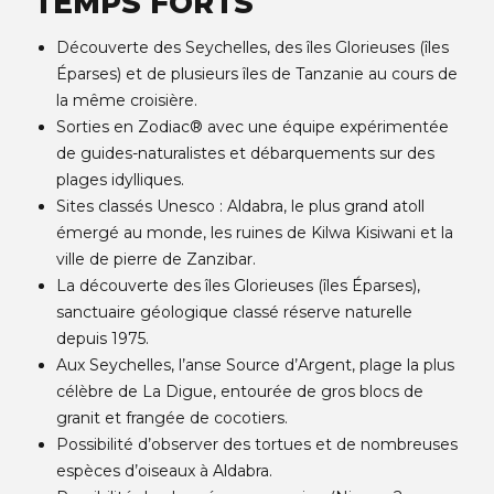
TEMPS FORTS
Découverte des Seychelles, des îles Glorieuses (îles
Éparses) et de plusieurs îles de Tanzanie au cours de
la même croisière.
Sorties en Zodiac® avec une équipe expérimentée
de guides-naturalistes et débarquements sur des
plages idylliques.
Sites classés Unesco : Aldabra, le plus grand atoll
émergé au monde, les ruines de Kilwa Kisiwani et la
ville de pierre de Zanzibar.
La découverte des îles Glorieuses (îles Éparses),
sanctuaire géologique classé réserve naturelle
depuis 1975.
Aux Seychelles, l’anse Source d’Argent, plage la plus
célèbre de La Digue, entourée de gros blocs de
granit et frangée de cocotiers.
Possibilité d’observer des tortues et de nombreuses
espèces d’oiseaux à Aldabra.