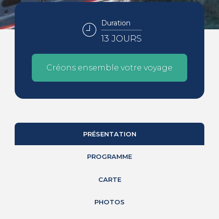
Duration
13 JOURS
Créons ensemble votre voyage
PRÉSENTATION
PROGRAMME
CARTE
PHOTOS