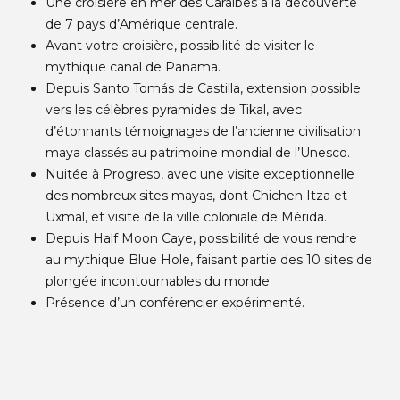
Une croisière en mer des Caraïbes à la découverte
de 7 pays d’Amérique centrale.
Avant votre croisière, possibilité de visiter le
mythique canal de Panama.
Depuis Santo Tomás de Castilla, extension possible
vers les célèbres pyramides de Tikal, avec
d’étonnants témoignages de l’ancienne civilisation
maya classés au patrimoine mondial de l’Unesco.
Nuitée à Progreso, avec une visite exceptionnelle
des nombreux sites mayas, dont Chichen Itza et
Uxmal, et visite de la ville coloniale de Mérida.
Depuis Half Moon Caye, possibilité de vous rendre
au mythique Blue Hole, faisant partie des 10 sites de
plongée incontournables du monde.
Présence d’un conférencier expérimenté.