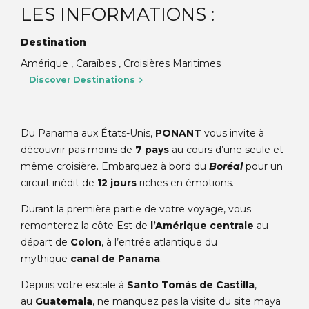
LES INFORMATIONS :
Destination
Amérique , Caraïbes , Croisières Maritimes
Discover Destinations
Du Panama aux États-Unis,
PONANT
vous invite à
découvrir pas moins de
7 pays
au cours d’une seule et
même croisière. Embarquez à bord du
Boréal
pour un
circuit inédit de
12 jours
riches en émotions.
Durant la première partie de votre voyage, vous
remonterez la côte Est de
l’Amérique centrale
au
départ de
Colon
, à l’entrée atlantique du
mythique
canal de Panama
.
Depuis votre escale à
Santo Tomás de Castilla
,
au
Guatemala
, ne manquez pas la visite du site maya