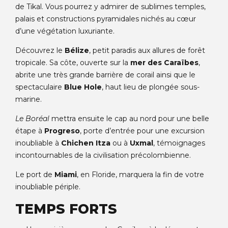
de Tikal. Vous pourrez y admirer de sublimes temples,
palais et constructions pyramidales nichés au cœur
d’une végétation luxuriante.
Découvrez le
Bélize
, petit paradis aux allures de forêt
tropicale. Sa côte, ouverte sur la
mer des Caraïbes
,
abrite une très grande barrière de corail ainsi que le
spectaculaire
Blue Hole
, haut lieu de plongée sous-
marine.
Le Boréal
mettra ensuite le cap au nord pour une belle
étape à
Progreso
, porte d’entrée pour une excursion
inoubliable à
Chichen Itza
ou à
Uxmal
, témoignages
incontournables de la civilisation précolombienne.
Le port de
Miami
, en Floride, marquera la fin de votre
inoubliable périple.
TEMPS FORTS