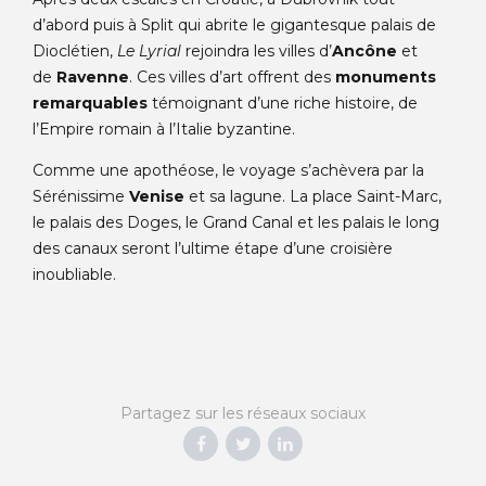
d’abord puis à Split qui abrite le gigantesque palais de
Dioclétien,
Le Lyrial
rejoindra les villes d’
Ancône
et
de
Ravenne
. Ces villes d’art offrent des
monuments
remarquables
témoignant d’une riche histoire, de
l’Empire romain à l’Italie byzantine.
Comme une apothéose, le voyage s’achèvera par la
Sérénissime
Venise
et sa lagune. La place Saint-Marc,
le palais des Doges, le Grand Canal et les palais le long
des canaux seront l’ultime étape d’une croisière
inoubliable.
Partagez sur les réseaux sociaux