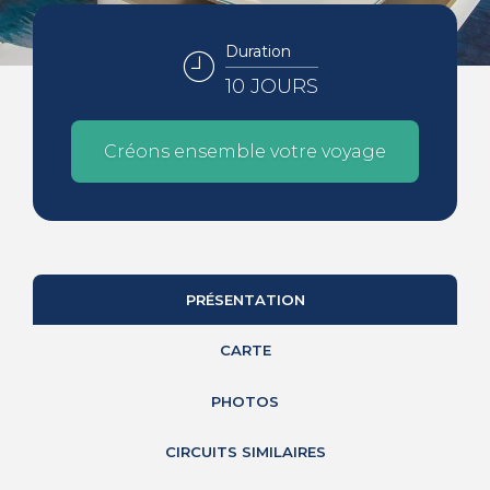
Duration
10 JOURS
Créons ensemble votre voyage
PRÉSENTATION
CARTE
PHOTOS
CIRCUITS SIMILAIRES