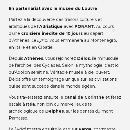
En partenariat avec le musée du Louvre
Partez à la découverte des trésors culturels et
artistiques de
l’Adriatique
avec
PONANT
. Au cours
d’une
croisière inédite de 10 jours
au départ
d’Athènes,
Le Lyrial
vous emmènera au Monténégro,
en Italie et en Croatie.
Depuis
Athènes
, vous rejoindrez
Délos
, île minuscule
de l’archipel des Cyclades. Selon la mythologie, c’est ici
qu’Apollon serait né. Véritable musée à ciel ouvert,
Délos offre un témoignage unique sur les civilisations
qui se sont succédé dans le monde égéen.
Vous traverserez ensuite le
canal de Corinthe
et ferez
escale à
Itéa
, non loin du merveilleux site
archéologique de
Delphes
, sur les pentes du mont
Parnasse.
Le Lyrial
mettra ensuite le cap sur
Parga
, charmante