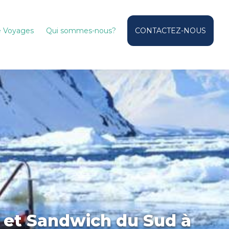
de Voyages
Qui sommes-nous?
CONTACTEZ-NOUS
d et Sandwich du Sud à