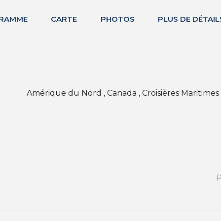
RAMME
CARTE
PHOTOS
PLUS DE DÉTAIL
Amérique du Nord , Canada , Croisières Maritimes ,
P