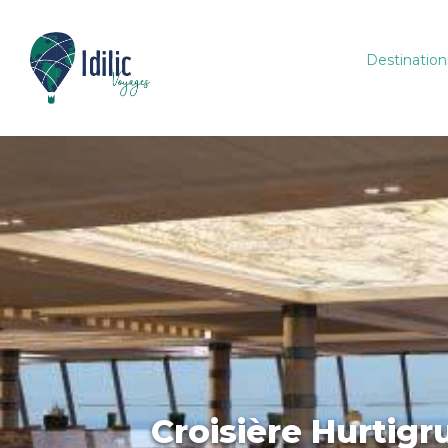
Destination
Croisière Hurtigr