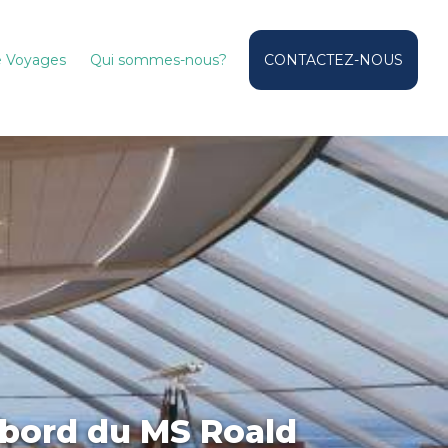
de Voyages
Qui sommes-nous?
CONTACTEZ-NOUS
à bord du MS Roald