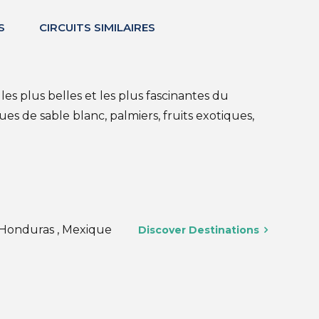
S
CIRCUITS SIMILAIRES
es plus belles et les plus fascinantes du
s de sable blanc, palmiers, fruits exotiques,
, Honduras , Mexique
Discover Destinations