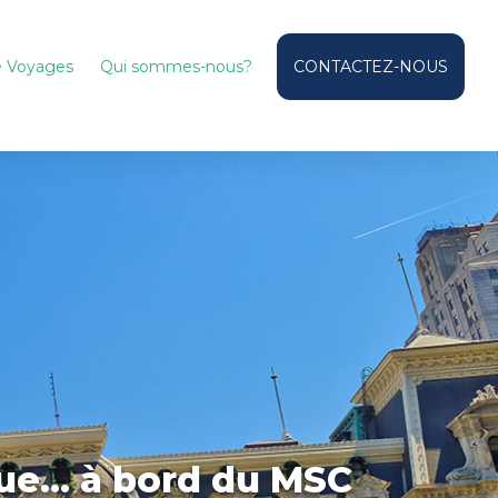
de Voyages
Qui sommes-nous?
CONTACTEZ-NOUS
ique… à bord du MSC