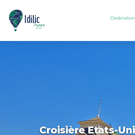
Destination
Croisière Etats-Un