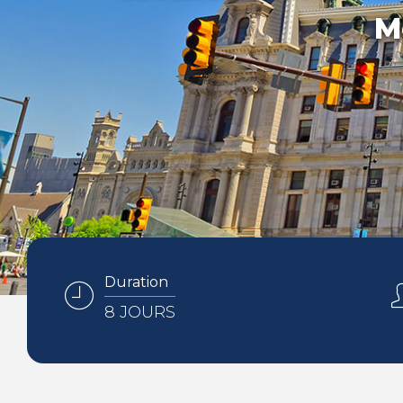
M
Duration
8 JOURS