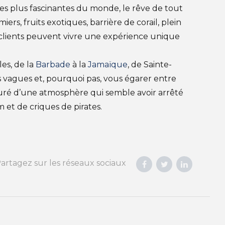
les plus fascinantes du monde, le rêve de tout
lmiers, fruits exotiques, barrière de corail, plein
s clients peuvent vivre une expérience unique
les, de la
Barbade
à la
Jamaïque
, de Sainte-
es vagues et, pourquoi pas, vous égarer entre
uré d’une atmosphère qui semble avoir arrêté
 et de criques de pirates.
artagez sur les réseaux sociaux