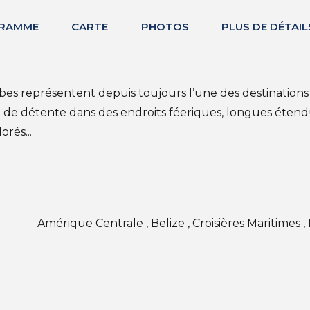
RAMME
CARTE
PHOTOS
PLUS DE DÉTAIL
bes représentent depuis toujours l’une des destinations l
 de détente dans des endroits féeriques, longues étendue
orés...
Amérique Centrale , Belize , Croisières Maritimes 