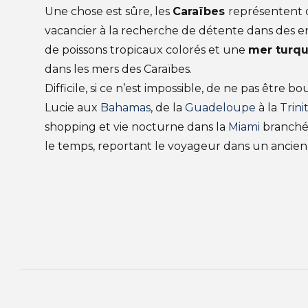
Une chose est sûre, les
Caraïbes
représentent d
vacancier à la recherche de détente dans des e
de poissons tropicaux colorés et une
mer turqu
dans les mers des Caraïbes.
Difficile, si ce n’est impossible, de ne pas être 
Lucie aux
Bahamas
, de la
Guadeloupe
à la
Trin
shopping et vie nocturne dans la
Miami
branchée
le temps, reportant le voyageur dans un ancien 