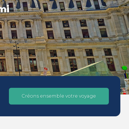
mi
Créons ensemble votre voyage