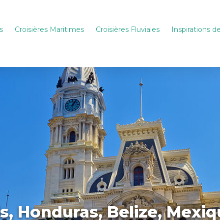
s
Croisières Maritimes
Croisières Fluviales
Inspirations 
is, Honduras, Belize, Mex