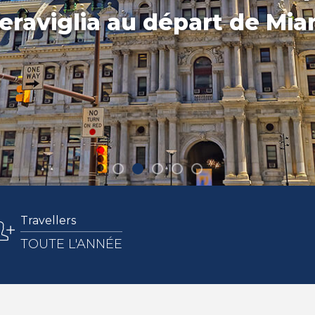
eraviglia au départ de Mia
Travellers
TOUTE L'ANNÉE