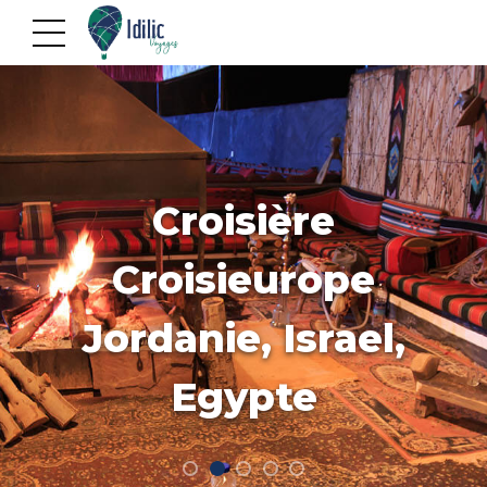
Croisière
Croisieurope
Jordanie, Israel,
Egypte