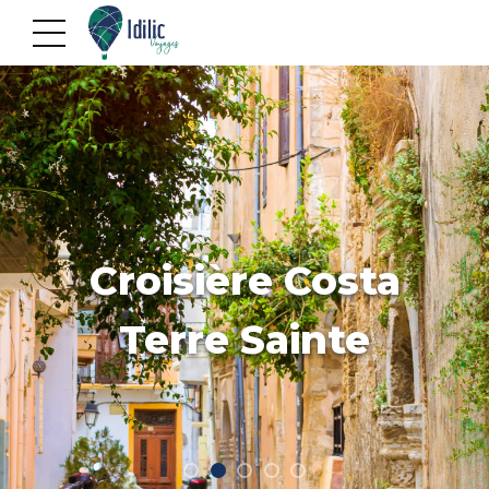
Croisière Costa
Terre Sainte