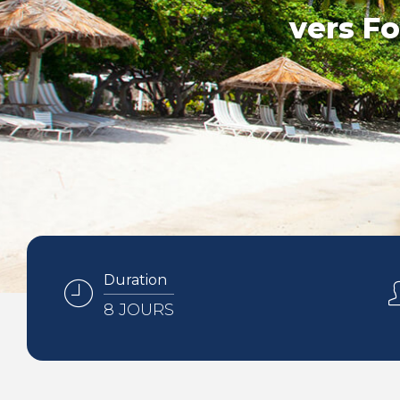
vers Fo
Duration
8 JOURS