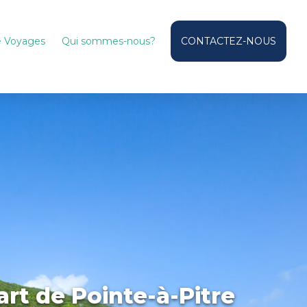
de Voyages
Qui sommes-nous?
CONTACTEZ-NOUS
rt de Pointe-à-Pitre