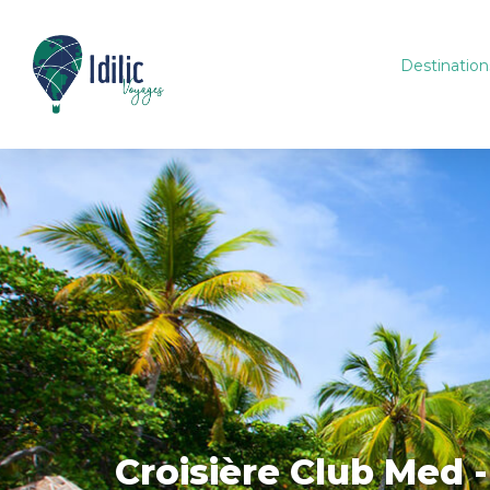
Destination
Croisière Club Med 