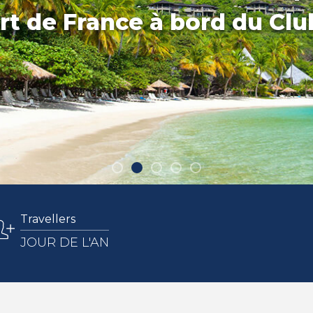
rt de France à bord du Cl
Travellers
JOUR DE L'AN