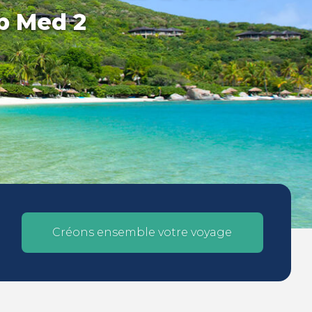
ub Med 2
Créons ensemble votre voyage