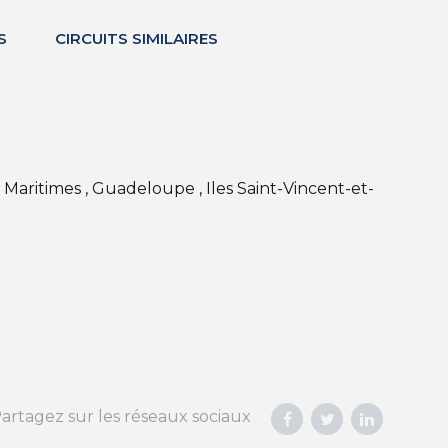
S
CIRCUITS SIMILAIRES
Maritimes , Guadeloupe , Iles Saint-Vincent-et-
artagez sur les réseaux sociaux