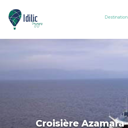
Destination
Croisière Azamara 