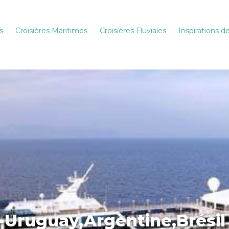
s
Croisières Maritimes
Croisières Fluviales
Inspirations 
-Uruguay,Argentine,Brési