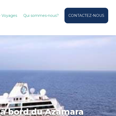
de Voyages
Qui sommes-nous?
CONTACTEZ-NOUS
l à bord du Azamara