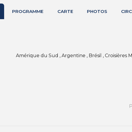
PROGRAMME
CARTE
PHOTOS
CIRC
Amérique du Sud , Argentine , Brésil , Croisières 
P