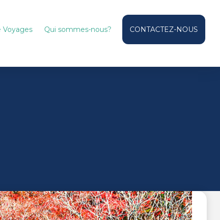
de Voyages
Qui sommes-nous?
CONTACTEZ-NOUS