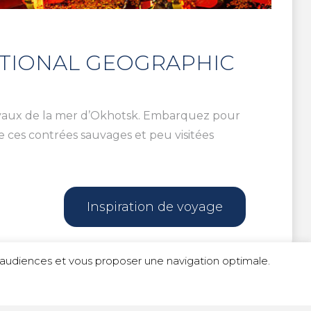
ATIONAL GEOGRAPHIC
joyaux de la mer d’Okhotsk. Embarquez pour
de ces contrées sauvages et peu visitées
Inspiration de voyage
s d'audiences et vous proposer une navigation optimale.
é
|
Politique de cookies