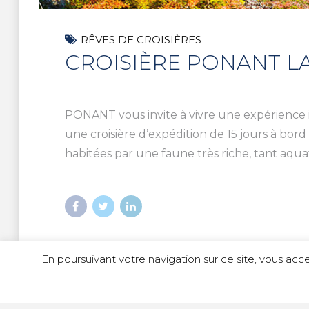
RÊVES DE CROISIÈRES
CROISIÈRE PONANT L
PONANT vous invite à vivre une expérience 
une croisière d’expédition de 15 jours à bord
habitées par une faune très riche, tant aquat
En poursuivant votre navigation sur ce site, vous acce
© Copyright 2023 Idili