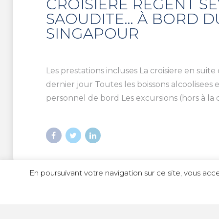
CROISIÈRE REGENT SE
SAOUDITE… À BORD D
SINGAPOUR
Les prestations incluses La croisiere en sui
dernier jour Toutes les boissons alcoolisees 
personnel de bord Les excursions (hors à la ca
En poursuivant votre navigation sur ce site, vous acce
© Copyright 2023 Idili