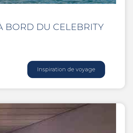
 À BORD DU CELEBRITY
Inspiration de voyage