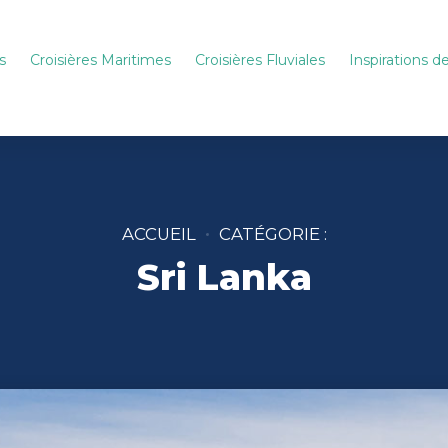
s
Croisières Maritimes
Croisières Fluviales
Inspirations 
ACCUEIL
CATÉGORIE :
Sri Lanka