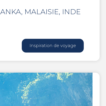
ANKA, MALAISIE, INDE
Inspiration de voyage