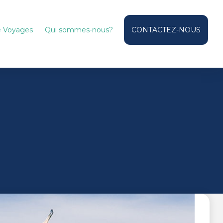
de Voyages
Qui sommes-nous?
CONTACTEZ-NOUS